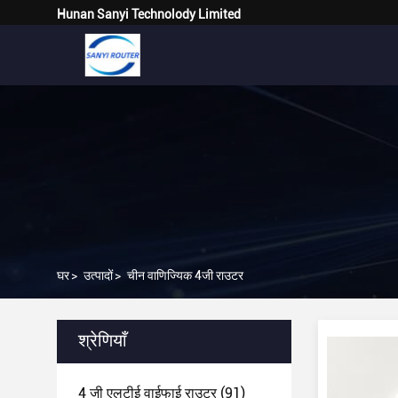
Hunan Sanyi Technolody Limited
घर
>
उत्पादों
>
चीन वाणिज्यिक 4जी राउटर
श्रेणियाँ
4 जी एलटीई वाईफाई राउटर
(91)