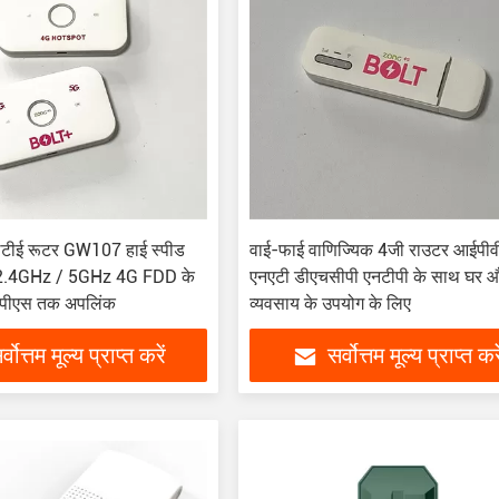
ीई रूटर GW107 हाई स्पीड
वाई-फाई वाणिज्यिक 4जी राउटर आईपी
 2.4GHz / 5GHz 4G FDD के
एनएटी डीएचसीपी एनटीपी के साथ घर 
ीपीएस तक अपलिंक
व्यवसाय के उपयोग के लिए
र्वोत्तम मूल्य प्राप्त करें
सर्वोत्तम मूल्य प्राप्त करे