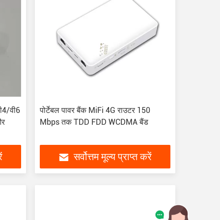
वी4/वी6
पोर्टेबल पावर बैंक MiFi 4G राउटर 150
और
Mbps तक TDD FDD WCDMA बैंड
ं
सर्वोत्तम मूल्य प्राप्त करें