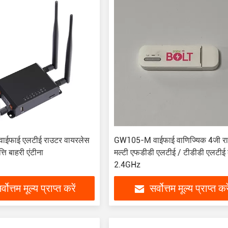
 वाईफाई एलटीई राउटर वायरलेस
GW105-M वाईफाई वाणिज्यिक 4जी र
ि बाहरी एंटीना
मल्टी एफडीडी एलटीई / टीडीडी एलटीई
2.4GHz
र्वोत्तम मूल्य प्राप्त करें
सर्वोत्तम मूल्य प्राप्त करे