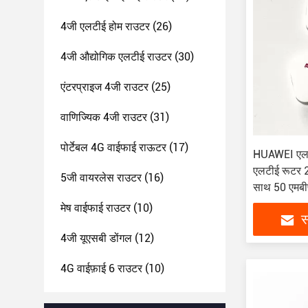
4जी एलटीई होम राउटर
(26)
4जी औद्योगिक एलटीई राउटर
(30)
एंटरप्राइज 4जी राउटर
(25)
वाणिज्यिक 4जी राउटर
(31)
पोर्टेबल 4G वाईफाई राऊटर
(17)
HUAWEI एलट
एलटीई रूटर
5जी वायरलेस राउटर
(16)
साथ 50 एमब
मेष वाईफाई राउटर
(10)
स
4जी यूएसबी डोंगल
(12)
4G वाईफ़ाई 6 राउटर
(10)