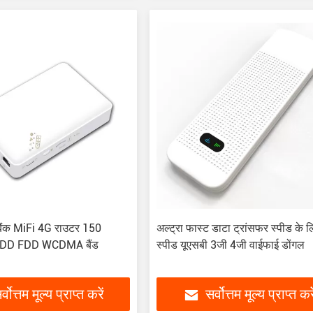
र बैंक MiFi 4G राउटर 150
अल्ट्रा फास्ट डाटा ट्रांसफर स्पीड के ल
DD FDD WCDMA बैंड
स्पीड यूएसबी 3जी 4जी वाईफाई डोंगल
र्वोत्तम मूल्य प्राप्त करें
सर्वोत्तम मूल्य प्राप्त करे