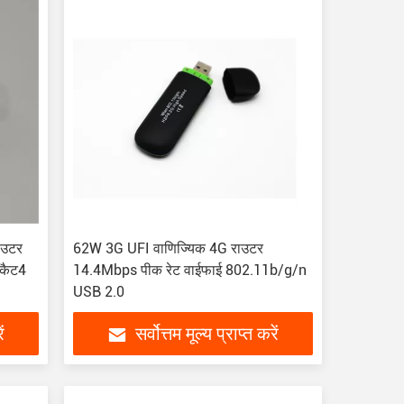
ाउटर
62W 3G UFI वाणिज्यिक 4G राउटर
 कैट4
14.4Mbps पीक रेट वाईफाई 802.11b/g/n
USB 2.0
ं
सर्वोत्तम मूल्य प्राप्त करें