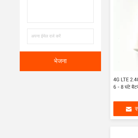
भेजना
4G LTE 2.4
6 - 8 घंटे बैट
स