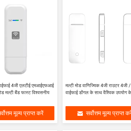
ईफाई 4जी एलटीई एमआईएफआई
मल्टी मोड वाणिज्यिक 4जी राउटर 4जी 
ोड मल्टी बैंड फास्ट विश्वसनीय
वाईफाई डोंगल के साथ वैश्विक उपयोग क
र्वोत्तम मूल्य प्राप्त करें
सर्वोत्तम मूल्य प्राप्त करे