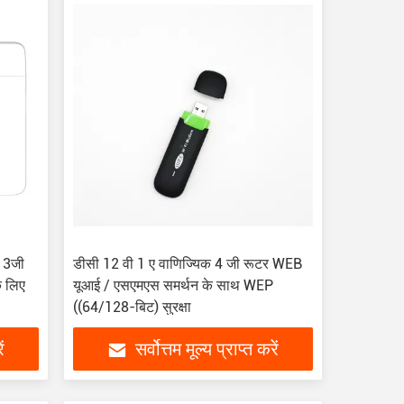
/ 3जी
डीसी 12 वी 1 ए वाणिज्यिक 4 जी रूटर WEB
े लिए
यूआई / एसएमएस समर्थन के साथ WEP
((64/128-बिट) सुरक्षा
ं
सर्वोत्तम मूल्य प्राप्त करें