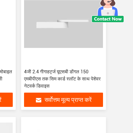
 मोबाइल
4जी 2.4 गीगाहर्ट्ज यूएसबी डोंगल 150
सी
एमबीपीएस तक सिम कार्ड स्लॉट के साथ पेशेवर
नेटवर्क डिवाइस
ं
सर्वोत्तम मूल्य प्राप्त करें