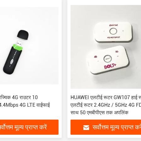
ज्यिक 4G राउटर 10
HUAWEI एलटीई रूटर GW107 हाई स्
14.4Mbps 4G LTE वाईफाई
एलटीई रूटर 2.4GHz / 5GHz 4G F
साथ 50 एमबीपीएस तक अपलिंक
र्वोत्तम मूल्य प्राप्त करें
सर्वोत्तम मूल्य प्राप्त करे