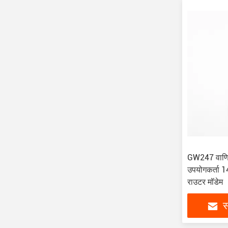
GW247 वाणि
उपयोगकर्ता 
राउटर मॉडेम
स