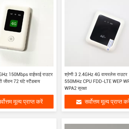
GHz 150Mbps वाईफाई राउटर
श्रेणी 3 2.4GHz 4G वायरलेस राउटर
री जीवन 72 घंटे स्टैंडबाय
550MHz CPU FDD-LTE WEP W
WPA2 सुरक्षा
र्वोत्तम मूल्य प्राप्त करें
सर्वोत्तम मूल्य प्राप्त करे