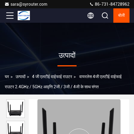
sara@syrouter.com
86-731-84728962
बोली
उत्पादों
घर
>
उत्पादों
>
4 जी एलटीई वाईफाई राउटर
>
वायरलेस 4जी एलटीई वाईफाई
राउटर 2.4GHz / 5GHz आवृत्ति 2जी / 3जी / 4जी के साथ संगत