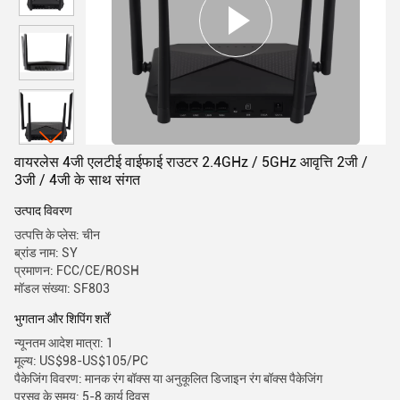
वायरलेस 4जी एलटीई वाईफाई राउटर 2.4GHz / 5GHz आवृत्ति 2जी /
3जी / 4जी के साथ संगत
उत्पाद विवरण
उत्पत्ति के प्लेस: चीन
ब्रांड नाम: SY
प्रमाणन: FCC/CE/ROSH
मॉडल संख्या: SF803
भुगतान और शिपिंग शर्तें
न्यूनतम आदेश मात्रा: 1
मूल्य: US$98-US$105/PC
पैकेजिंग विवरण: मानक रंग बॉक्स या अनुकूलित डिजाइन रंग बॉक्स पैकेजिंग
प्रसव के समय: 5-8 कार्य दिवस